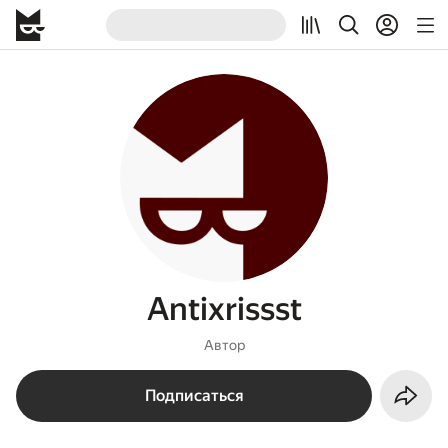
Antixrissst
Автор
Подписаться