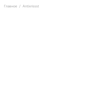
Главное
Antixrissst