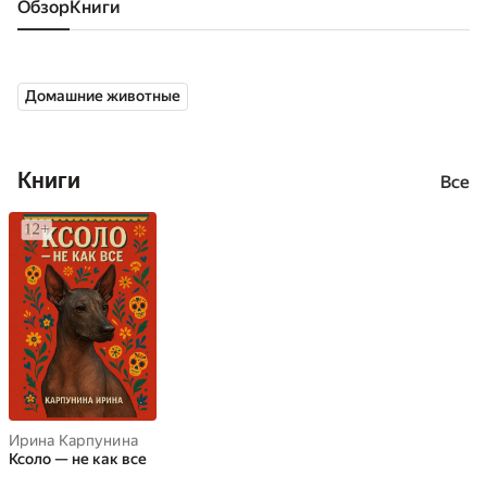
Обзор
книги
Домашние животные
Книги
Все
Ирина Карпунина
Ксоло — не как все