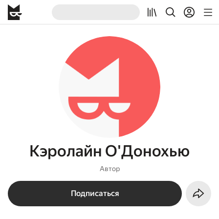
Кэролайн О'Донохью
Автор
Подписаться