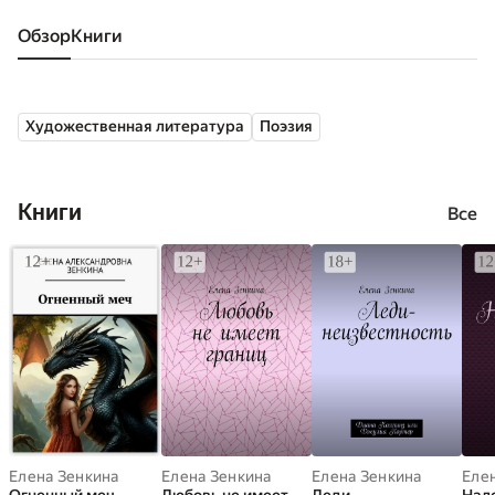
Обзор
книги
Художественная литература
Поэзия
Книги
Все
Елена Зенкина
Елена Зенкина
Елена Зенкина
Еле