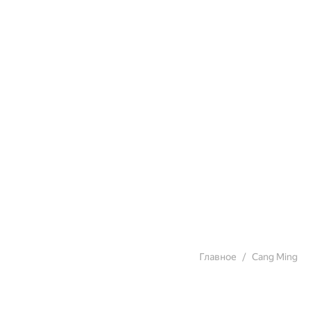
Главное
Cang Ming