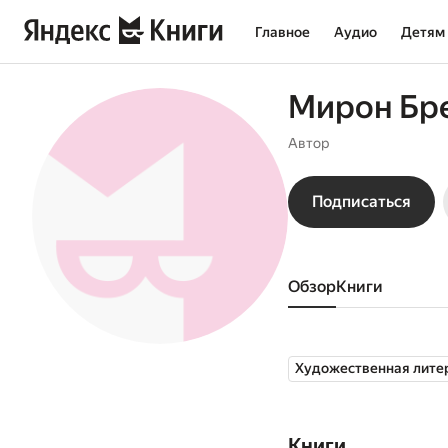
Главное
Аудио
Детям
Мирон Бр
Автор
Подписаться
Обзор
книги
Художественная лите
Книги