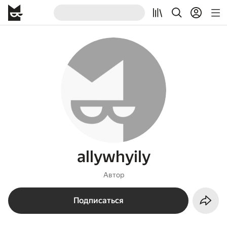
allywhyily
Автор
Подписаться