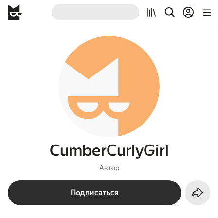
CumberCurlyGirl
Автор
Подписаться