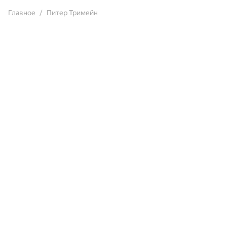
Главное
Питер Тримейн