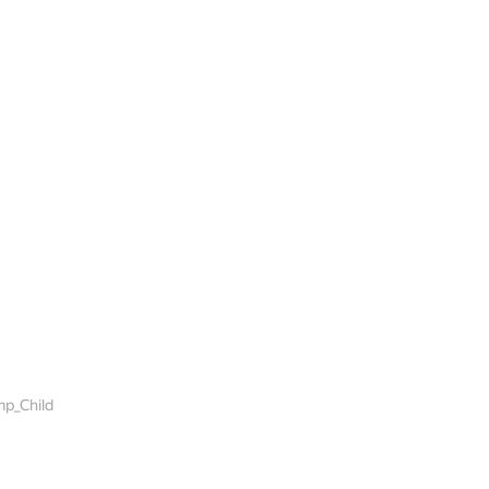
p_Child