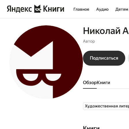
Главное
Аудио
Детям
Николай 
Автор
Подписаться
Обзор
книги
Художественная лите
Книги