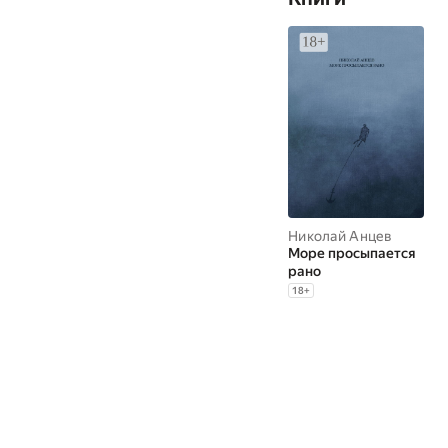
Николай Анцев
Море просыпается
рано
18
+