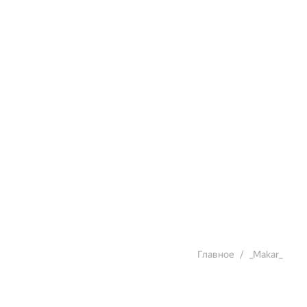
Главное
_Makar_