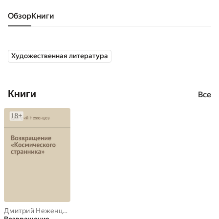
Обзор
книги
Художественная литература
Книги
Все
Дмитрий Неженцев