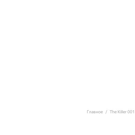
Главное
The Killer 001