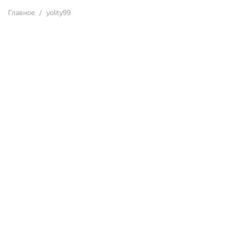
Главное
yolity99