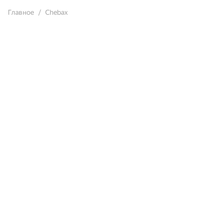
Главное
Chebax