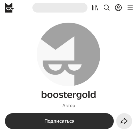
boostergold
Автор
Подписаться