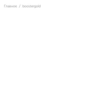
Главное
boostergold