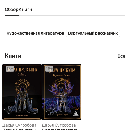
Обзор
книги
Художественная литература
Виртуальный рассказчик
Книги
Все
Дарья Сугробова
Дарья Сугробова