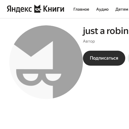
Главное
Аудио
Детям
just a robi
Автор
Подписаться