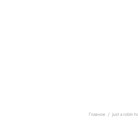
Главное
just a robin 