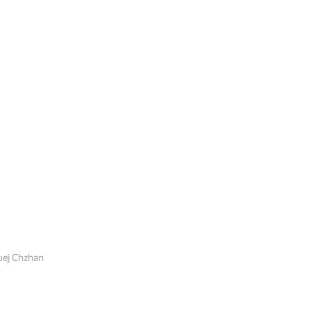
uej Chzhan