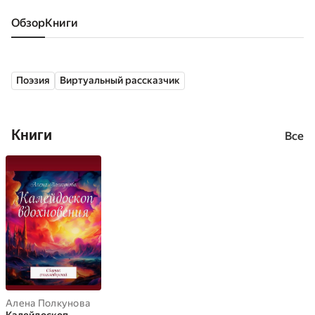
Обзор
книги
Поэзия
Виртуальный рассказчик
Книги
Все
Алена Полкунова