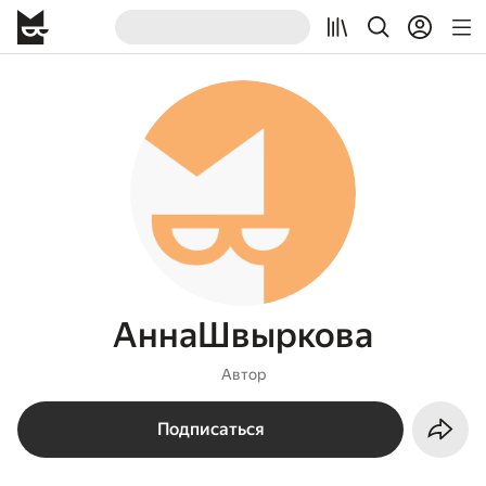
АннаШвыркова
Автор
Подписаться