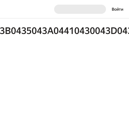
Войти
3B0435043A04410430043D04