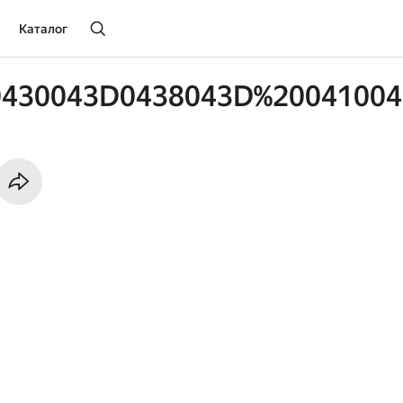
Каталог
0430043D0438043D%20041004