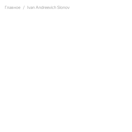
Главное
Ivan Andreevich Slonov