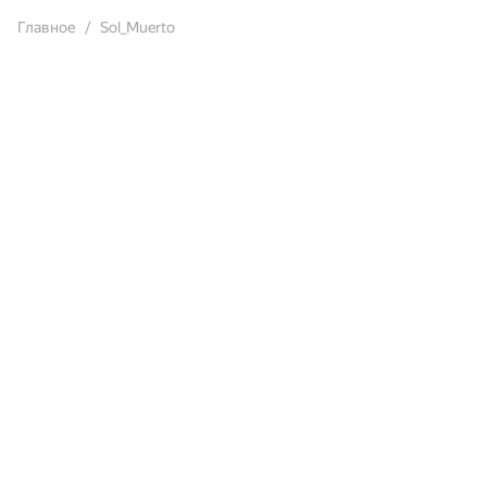
Главное
Sol_Muerto