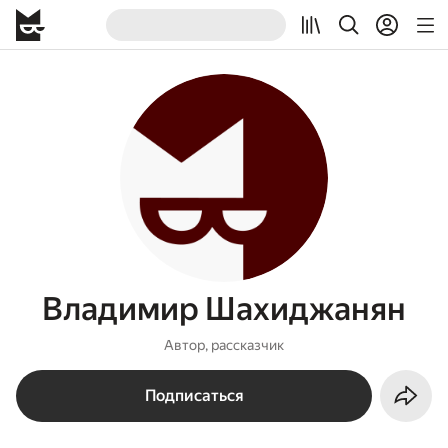
Владимир Шахиджанян
Автор, рассказчик
Подписаться