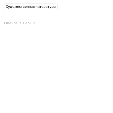
Художественная литература
Главное
Верн Ж.