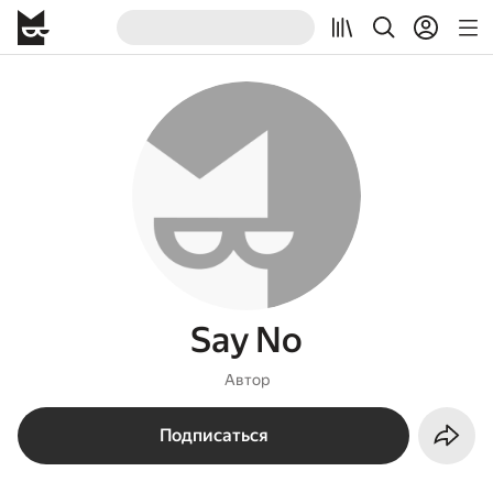
Say No
Автор
Подписаться