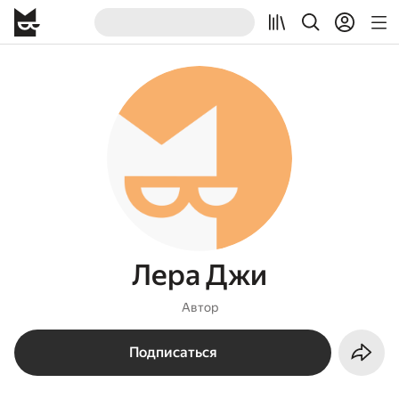
Лера Джи
Автор
Подписаться