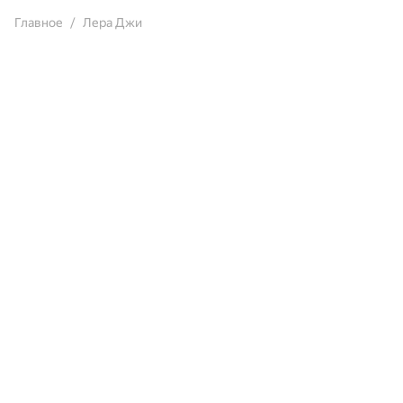
Главное
Лера Джи