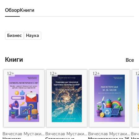
Обзор
книги
Бизнес
Наука
Книги
Все
Вячеслав Мустакимов
,
Мария Мустакимова
Вячеслав Мустакимов
,
Мария Мустакимова
Вячеслав Мустакимов
,