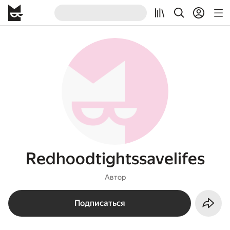
Redhoodtightssavelifes
Автор
Подписаться