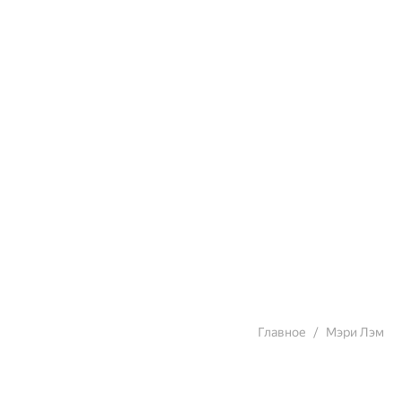
Главное
Мэри Лэм