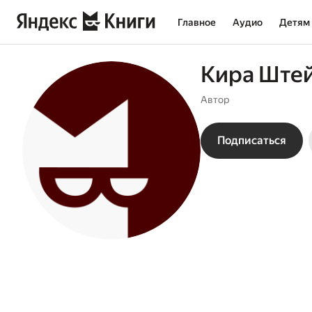
Главное
Аудио
Детям
Кира Ште
Автор
Подписаться