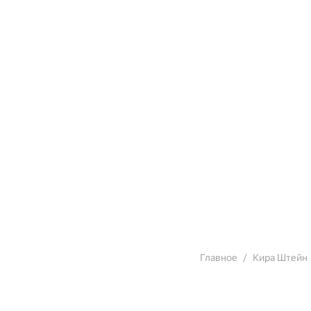
Главное
Кира Штейн