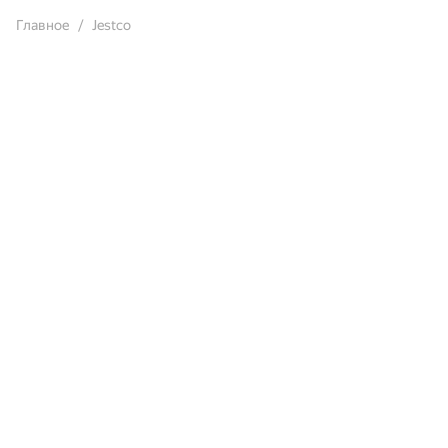
Главное
Jestco