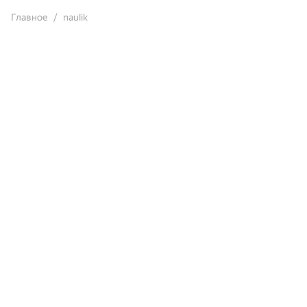
Главное
naulik