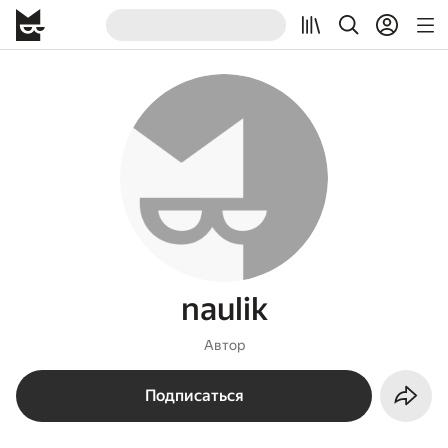
naulik
Автор
Подписаться