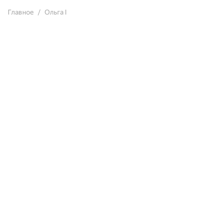
Главное
Ольга I