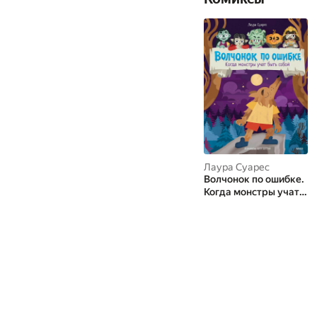
Лаура Суарес
Волчонок по ошибке.
Когда монстры учат
быть собой