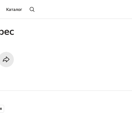
Каталог
рес
я