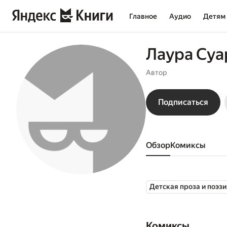
Главное
Аудио
Детям
Лаура Суа
Автор
Подписаться
Обзор
комиксы
Детская проза и поэзи
Комиксы