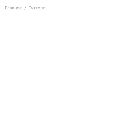
Главное
Туттели