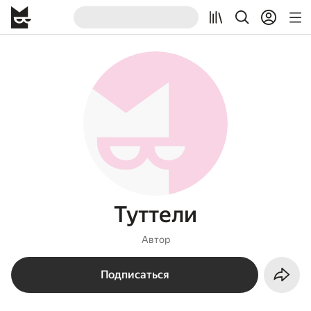
Туттели
Автор
Подписаться