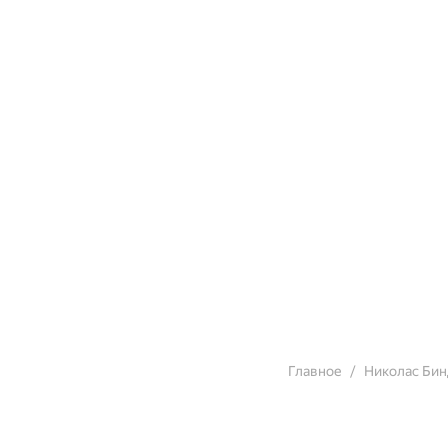
Главное
Николас Би