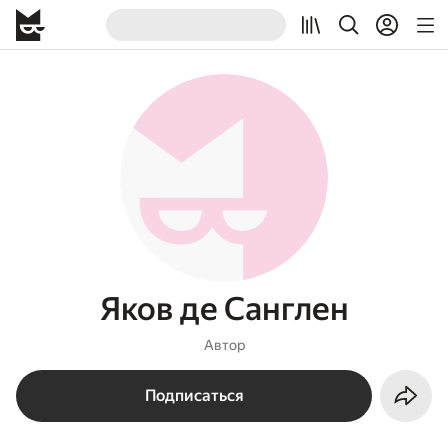
Яков де Санглен
Автор
Подписаться