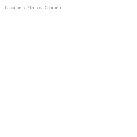
Главное
Яков де Санглен