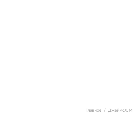
Главное
ДжеймсХ. М