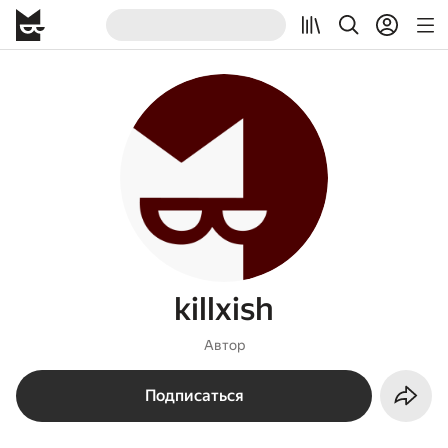
killxish
Автор
Подписаться