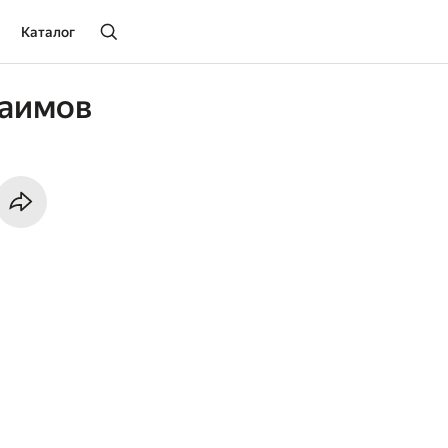
Каталог
баимов