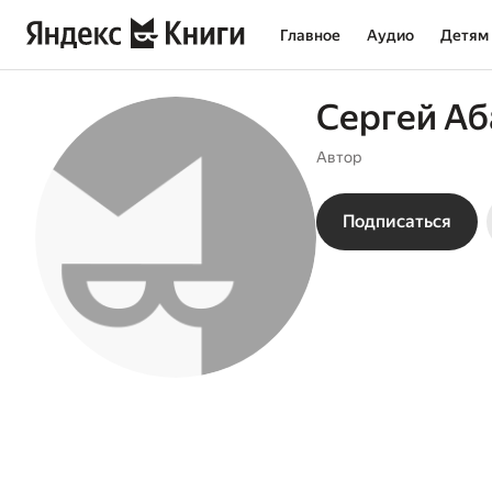
Главное
Аудио
Детям
Сергей А
Автор
Подписаться