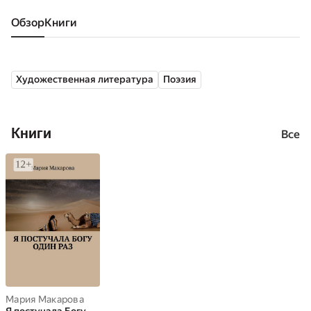
Обзор
книги
Художественная литература
Поэзия
Книги
Все
Мария Макарова