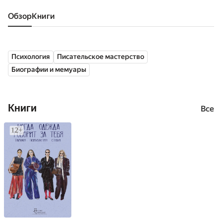
Обзор
книги
Психология
Писательское мастерство
Биографии и мемуары
Книги
Все