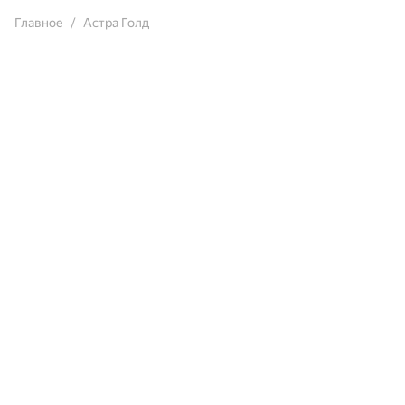
Главное
Астра Голд