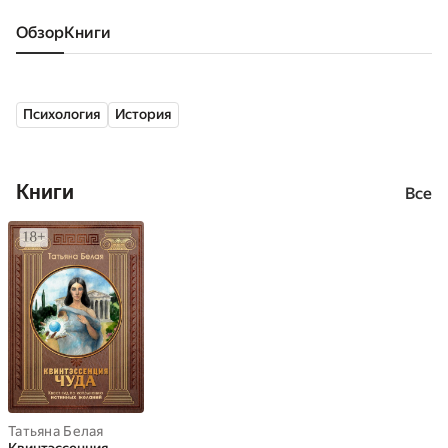
Обзор
книги
Психология
История
Книги
Все
Татьяна Белая