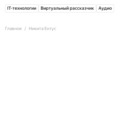
IT-технологии
Виртуальный рассказчик
Аудио
Главное
Никита Ентус