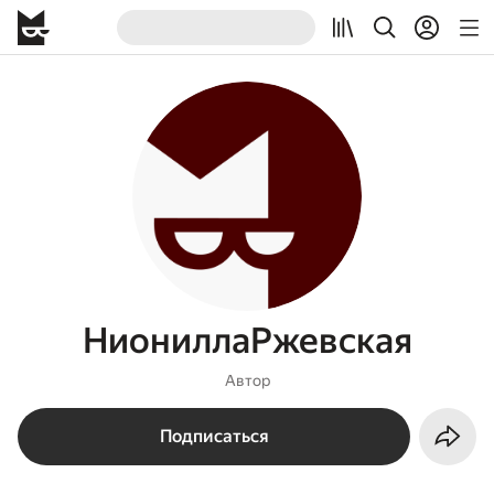
НиониллаРжевская
Автор
Подписаться