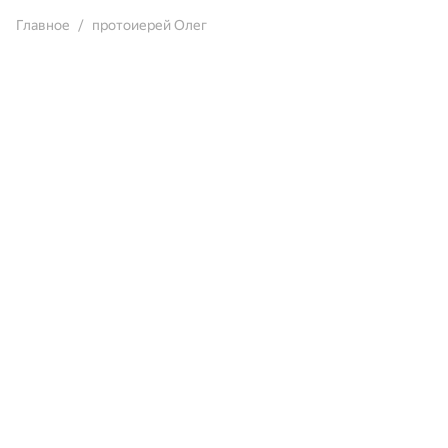
Главное
протоиерей Олег